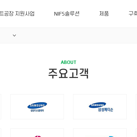
트공장 지원사업
NIFS솔루션
제품
구
ABOUT
주요고객