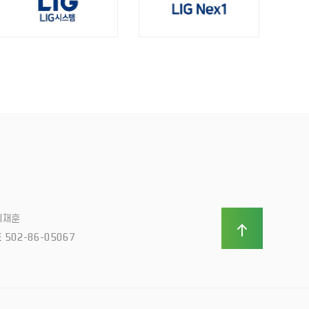
이재훈
502-86-05067
호