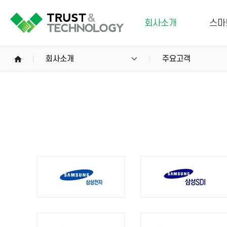
회사소개
스마
home
회사소개
주요고객