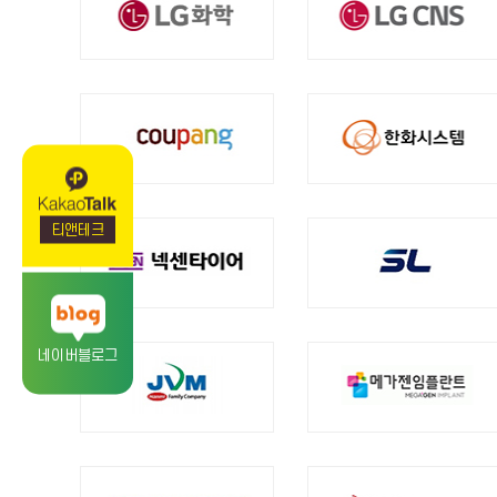
티앤테크
네이버블로그