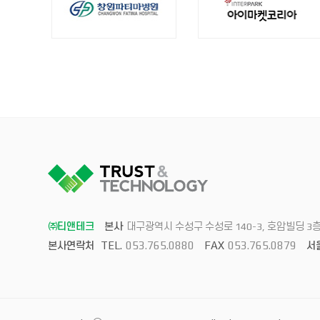
㈜티앤테크
본사
대구광역시 수성구 수성로 140-3, 호암빌딩 3
TEL.
053.765.0880
FAX
053.765.0879
본사연락처
서