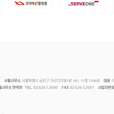
층
서울사무소
서울특별시 금천구 가산디지털1로 181, 17층 1708호
대표
TEL.
02.6267.2680
FAX
02.6267.2681
울사무소 연락처
사업자번