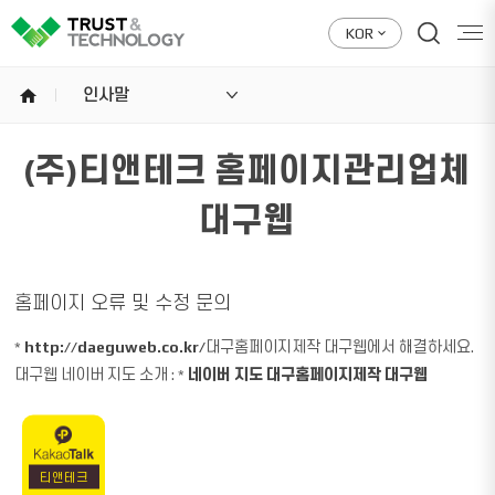
KOR
home
인사말
(주)티앤테크 홈페이지관리업체
대구웹
홈페이지 오류 및 수정 문의
*
http://daeguweb.co.kr/
대구홈페이지제작 대구웹에서 해결하세요.
대구웹 네이버 지도 소개 : *
네이버 지도 대구홈페이지제작 대구웹
티앤테크