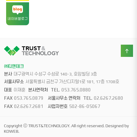
네이버블로그
㈜티앤테크
본사
대구광역시 수성구 수성로 140-3, 호암빌딩 3층
서울사무소
서울특별시 금천구 가산디지털1로 181, 17층 1708호
TEL.
053.765.0880
대표
이재훈
본사연락처
FAX
053.765.0879
TEL.
02.6267.2680
서울사무소 연락처
FAX
02.6267.2681
502-86-05067
사업자번호
Copyright ⓒ TRUST&TECHNOLOGY. All right reserved. Designed by
KOWEB
.