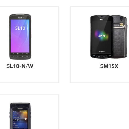
SL10-N/W
SM15X