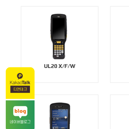
UL20 X/F/W
티앤테크
네이버블로그