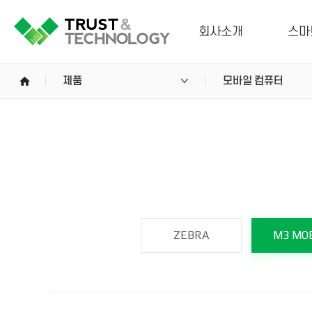
회사소개
스마
home
제품
모바일 컴퓨터
ZEBRA
M3 MOB