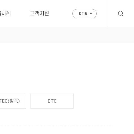
축사례
고객지원
KOR
TEC(방폭)
ETC