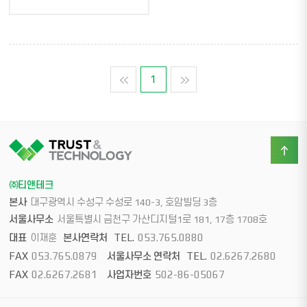
맨처음
1
맨마지막
㈜티앤테크
본사
대구광역시 수성구 수성로 140-3, 호암빌딩 3층
서울사무소
서울특별시 금천구 가산디지털1로 181, 17층 1708호
TEL.
053.765.0880
대표
이재훈
본사연락처
FAX
053.765.0879
TEL.
02.6267.2680
서울사무소 연락처
FAX
02.6267.2681
502-86-05067
사업자번호