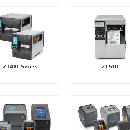
ZT400 Series
ZT510