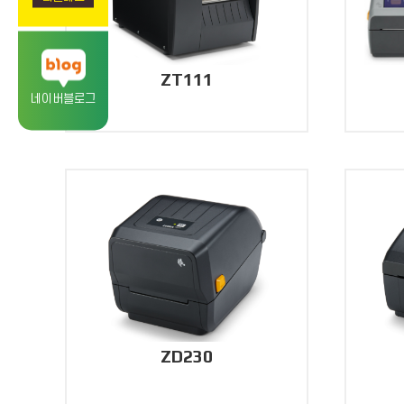
ZT111
네이버블로그
ZD230