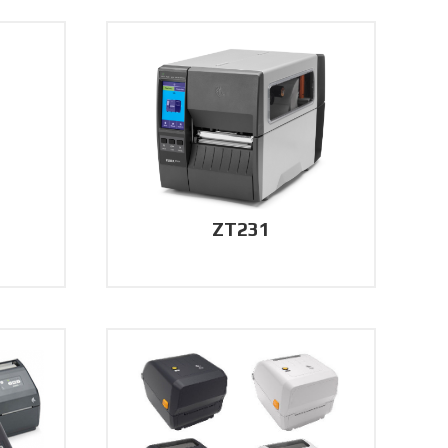
ZT231