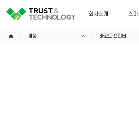
회사소개
스마
home
제품
바코드 프린터