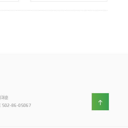
이재훈
502-86-05067
호