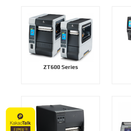
ZT600 Series
티앤테크