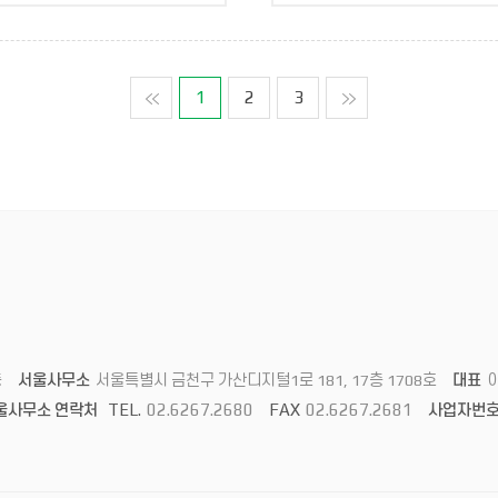
맨처음
1
2
3
맨마지막
층
서울사무소
서울특별시 금천구 가산디지털1로 181, 17층 1708호
대표
TEL.
02.6267.2680
FAX
02.6267.2681
울사무소 연락처
사업자번