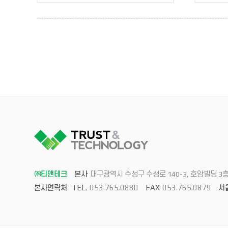
㈜티앤테크
본사
대구광역시 수성구 수성로 140-3, 호암빌딩 3
TEL.
053.765.0880
FAX
053.765.0879
본사연락처
서