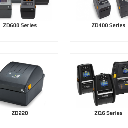
ZD600 Series
ZD400 Series
ZD220
ZQ6 Series