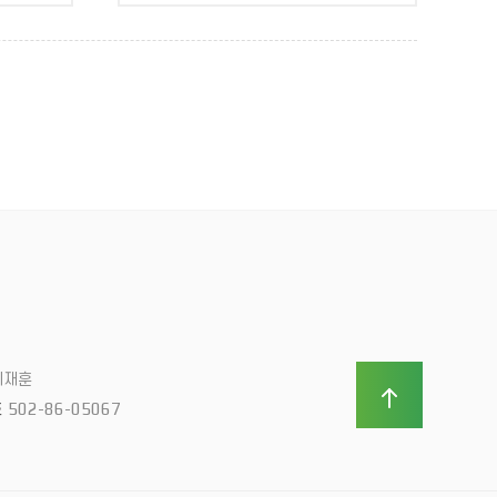
이재훈
502-86-05067
호