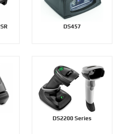
-SR
DS457
DS2200 Series