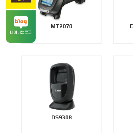
MT2070
네이버블로그
DS9308