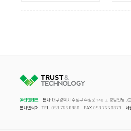
㈜티앤테크
본사
대구광역시 수성구 수성로 140-3, 호암빌딩 3
TEL.
053.765.0880
FAX
053.765.0879
본사연락처
서