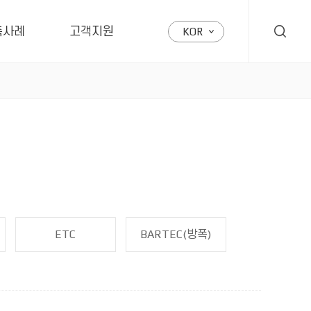
축사례
고객지원
KOR
ETC
BARTEC(방폭)