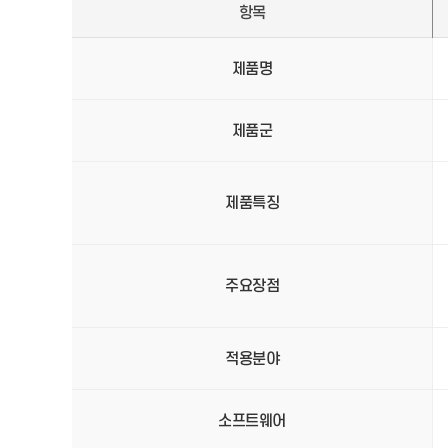
항목
제품명
제품군
제품특징
주요장점
적용분야
소프트웨어