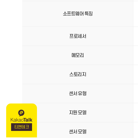
소프트웨어 특징
프로세서
메모리
스토리지
센서 유형
지원 모델
티앤테크
센서 모델