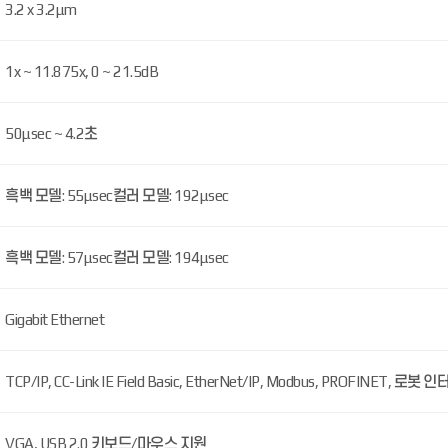
3.2 x 3.2μm
1x ~ 11.875x, 0 ~ 21.5dB
50μsec ~ 4.2초
흑백 모델: 55μsec컬러 모델: 192μsec
흑백 모델: 57μsec컬러 모델: 194μsec
Gigabit Ethernet
TCP/IP, CC-Link IE Field Basic, EtherNet/IP, Modbus, PROFINET, 로
VGA, USB 2.0 키보드/마우스 지원