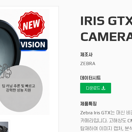
IRIS GTX
CAMER
제조사
ZEBRA
데이터시트
다운로드
제품특징
Zebra Iris GTX는 머
카메라입니다. 고해상도 CMO
탑재하여 이미지 캡처, 분석,