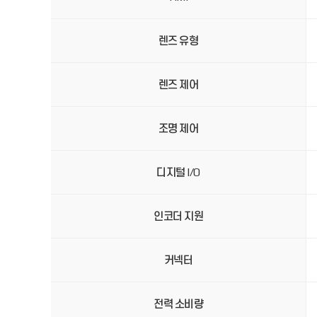
렌즈 유형
렌즈 제어
조명 제어
디지털 I/O
인코더 지원
커넥터
전력 소비량