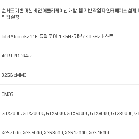
순서도 기반 머신 비전 애플리케이션 개발, 웹 기반 작업자 인터페이스 설계, 비디오 
작업 설정
Intel Atom x6211E, 듀얼 코어, 1.3GHz 기본 / 3.0GHz 버스트
4GB LPDDR4/x
32GB eMMC
CMOS
GTX2000, GTX2000C, GTX5000, GTX5000C, GTX8000, GTX8000C, G
XGS 2000, XGS 5000, XGS 8000, XGS 12000, XGS 16000