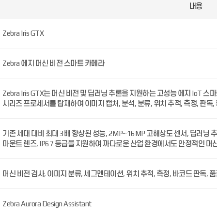
내용
Zebra Iris GTX
Zebra 에지 머신 비전 스마트 카메라
Zebra Iris GTX는 머신 비전 및 딥러닝 추론을 지원하는 고성능 에지 IoT 스마
시리즈 프로세서를 탑재하여 이미지 캡처, 분석, 분류, 위치 추적, 측정, 판독
기존 세대 대비 최대 3배 향상된 성능, 2MP~16MP 고해상도 센서, 딥러닝 추론, 실시간 
마운트 렌즈, IP67 등급을 지원하여 까다로운 산업 환경에서도 안정적인 머
머신 비전 검사, 이미지 분류, 세그멘테이션, 위치 추적, 측정, 바코드 판독, 품질
Zebra Aurora Design Assistant