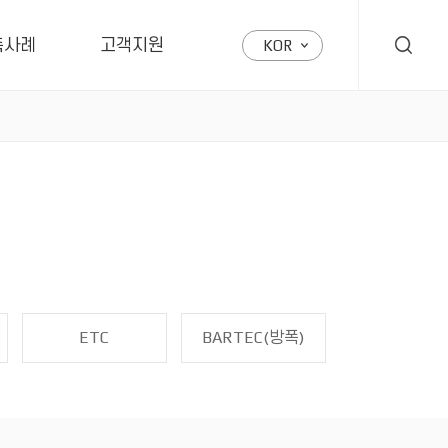
축사례
고객지원
KOR
ETC
BARTEC(방폭)