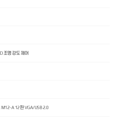
 LED 조명 강도 제어
 M12-A 12핀 VGA/USB 2.0