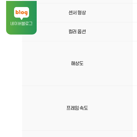
센서 형상
네이버블로그
컬러 옵션
해상도
프레임 속도